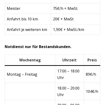
Meister
75€/h + MwSt.
Anfahrt bis 10 km
20€ + MwSt
Anfahrt je weiteren km
1,90€ + MwSt./km
Notdienst nur für Bestandskunden.
Wochentag
Uhrzeit
Preis
17.00 – 18.00
Montag – Freitag
89€/h
Uhr
18.00 – 20.00
104€/h
Uhr