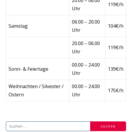
20.00 – 06.00
119€/h
Uhr
06.00 – 20.00
Samstag
104€/h
Uhr
20.00 – 06.00
119€/h
Uhr
00.00 – 24.00
Sonn- & Feiertage
139€/h
Uhr
Weihnachten / Silvester /
00.00 – 24.00
175€/h
Ostern
Uhr
Suchen